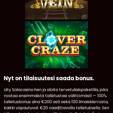
Nyt on tilaisuutesi saada bonus.
Liity Salacasino:hen ja aloita tervetuliaispaketilla, joka
nostaa ensimmäistä talletustasi välittömästi — 100%
talletusbonus aina €200 asti sekä 100 ilmaiskierrosta,
kaikki vapautuvat €20 vaadittavalla talletuksella. Sen