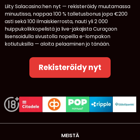
Liity Salacasino:hen nyt — rekisteröidy muutamassa
minuutissa, nappaa 100 % talletusbonus jopa €200
asti sekä 100 ilmaiskierrosta, nauti yli 2 000
huippukolikkopelistä ja live-jakajista Curaçaon
lisensoidulla sivustolla nopeilla e-lompakon
kotiutuksilla — aloita pelaaminen jo tänään.
Rekisteröidy nyt
MEISTÄ