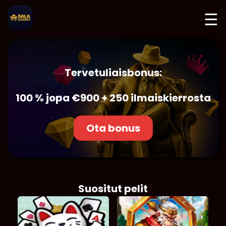
☰
Tervetuliaisbonus:
100 % jopa €900 + 250 ilmaiskierrosta
Ota bonus
Suositut pelit