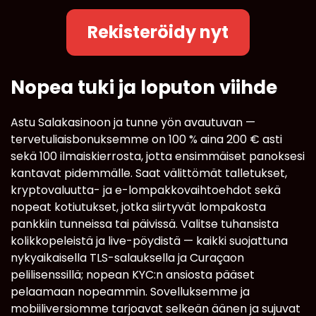
Rekisteröidy nyt
Nopea tuki ja loputon viihde
Astu Salakasinoon ja tunne yön avautuvan —
tervetuliaisbonuksemme on 100 % aina 200 € asti
sekä 100 ilmaiskierrosta, jotta ensimmäiset panoksesi
kantavat pidemmälle. Saat välittömät talletukset,
kryptovaluutta- ja e-lompakkovaihtoehdot sekä
nopeat kotiutukset, jotka siirtyvät lompakosta
pankkiin tunneissa tai päivissä. Valitse tuhansista
kolikkopeleistä ja live-pöydistä — kaikki suojattuna
nykyaikaisella TLS-salauksella ja Curaçaon
pelilisenssillä; nopean KYC:n ansiosta pääset
pelaamaan nopeammin. Sovelluksemme ja
mobiiliversiomme tarjoavat selkeän äänen ja sujuvat