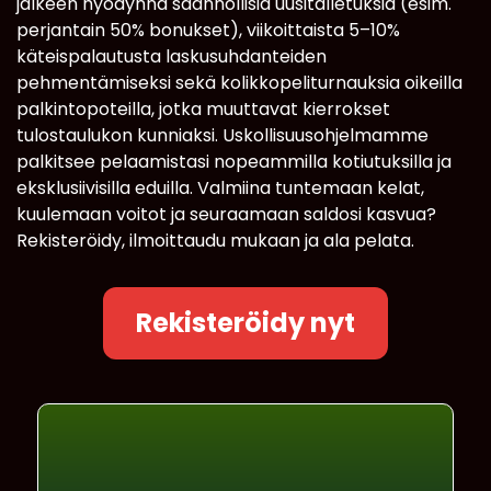
jälkeen hyödynnä säännöllisiä uusitalletuksia (esim.
perjantain 50% bonukset), viikoittaista 5–10%
käteispalautusta laskusuhdanteiden
pehmentämiseksi sekä kolikkopeliturnauksia oikeilla
palkintopoteilla, jotka muuttavat kierrokset
tulostaulukon kunniaksi. Uskollisuusohjelmamme
palkitsee pelaamistasi nopeammilla kotiutuksilla ja
eksklusiivisilla eduilla. Valmiina tuntemaan kelat,
kuulemaan voitot ja seuraamaan saldosi kasvua?
Rekisteröidy, ilmoittaudu mukaan ja ala pelata.
Rekisteröidy nyt