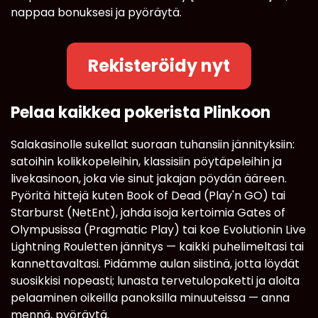
nappaa bonuksesi ja pyöräytä.
Rekisteröidy nyt
Pelaa kaikkea pokerista Plinkoon
Salakasinolle sukellat suoraan tuhansiin jännityksiin:
satoihin kolikkopeleihin, klassisiin pöytäpeleihin ja
livekasinoon, joka vie sinut jakajan pöydän ääreen.
Pyöritä hittejä kuten Book of Dead (Play'n GO) tai
Starburst (NetEnt), jahda isoja kertoimia Gates of
Olympusissa (Pragmatic Play) tai koe Evolutionin Live
Lightning Rouletten jännitys — kaikki puhelimeltasi tai
kannettavaltasi. Pidämme aulan siistinä, jotta löydät
suosikkisi nopeasti; lunasta tervetulopaketti ja aloita
pelaaminen oikeilla panoksilla minuuteissa — anna
mennä, pyöräytä.