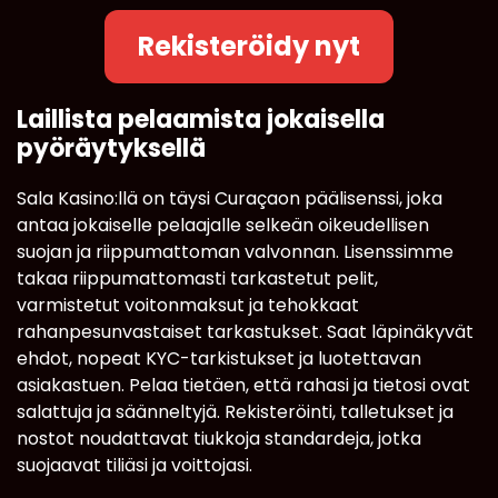
Rekisteröidy nyt
Laillista pelaamista jokaisella
pyöräytyksellä
Sala Kasino:llä on täysi Curaçaon päälisenssi, joka
antaa jokaiselle pelaajalle selkeän oikeudellisen
suojan ja riippumattoman valvonnan. Lisenssimme
takaa riippumattomasti tarkastetut pelit,
varmistetut voitonmaksut ja tehokkaat
rahanpesunvastaiset tarkastukset. Saat läpinäkyvät
ehdot, nopeat KYC-tarkistukset ja luotettavan
asiakastuen. Pelaa tietäen, että rahasi ja tietosi ovat
salattuja ja säänneltyjä. Rekisteröinti, talletukset ja
nostot noudattavat tiukkoja standardeja, jotka
suojaavat tiliäsi ja voittojasi.