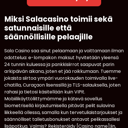
Miksi Salacasino toimii sekä
satunnaisille että
säännöllisille pelaajille
Sala Casino saa sinut pelaamaan ja voittamaan ilman
odottelua: e-lompakon maksut hyvitetään yleensä
24 tunnin kuluessa ja pankkisiirrot saapuvat parin
arkipäivän aikana, joten et jää roikkumaan. Tuemme
jokaista siirtoa ympäri vuorokauden toimivalla live-
chatilla, Curaçaon lisenssillä ja TLS-salauksella, joten
rahasi ja tietosi käsitellään kuin VIPit.
Mobiilikäyttöliittymämme ja kätevä sovellus
biometrisellä kirjautumisella pitävät pelit sulavina
liikkeellä ollessa, samalla kun tervetuliaistarjoukset ja
säännölliset talletusbonukset antavat pelikassallesi
lisäpotkua. Valmis? Rekisteröidy [Casino name]:iin,