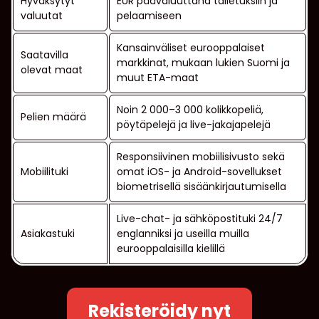
Hyväksytyt
EUR päävaluuttana talletuksiin ja
valuutat
pelaamiseen
Kansainväliset eurooppalaiset
Saatavilla
markkinat, mukaan lukien Suomi ja
olevat maat
muut ETA-maat
Noin 2 000–3 000 kolikkopeliä,
Pelien määrä
pöytäpelejä ja live-jakajapelejä
Responsiivinen mobiilisivusto sekä
Mobiilituki
omat iOS- ja Android-sovellukset
biometrisellä sisäänkirjautumisella
Live-chat- ja sähköpostituki 24/7
Asiakastuki
englanniksi ja useilla muilla
eurooppalaisilla kielillä
Rekisteröidy nyt