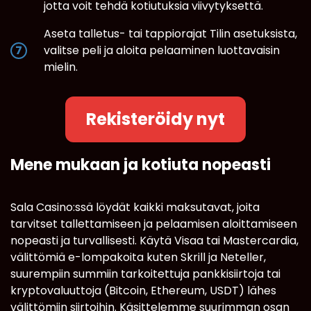
jotta voit tehdä kotiutuksia viivytyksettä.
Aseta talletus- tai tappiorajat Tilin asetuksista,
valitse peli ja aloita pelaaminen luottavaisin
mielin.
Rekisteröidy nyt
Mene mukaan ja kotiuta nopeasti
Sala Casino:ssä löydät kaikki maksutavat, joita
tarvitset tallettamiseen ja pelaamisen aloittamiseen
nopeasti ja turvallisesti. Käytä Visaa tai Mastercardia,
välittömiä e-lompakoita kuten Skrill ja Neteller,
suurempiin summiin tarkoitettuja pankkisiirtoja tai
kryptovaluuttoja (Bitcoin, Ethereum, USDT) lähes
välittömiin siirtoihin. Käsittelemme suurimman osan