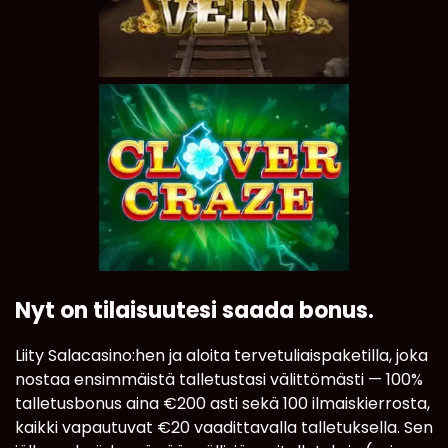
Nyt on tilaisuutesi saada bonus.
Liity Salacasino:hen ja aloita tervetuliaispaketilla, joka
nostaa ensimmäistä talletustasi välittömästi — 100%
talletusbonus aina €200 asti sekä 100 ilmaiskierrosta,
kaikki vapautuvat €20 vaadittavalla talletuksella. Sen