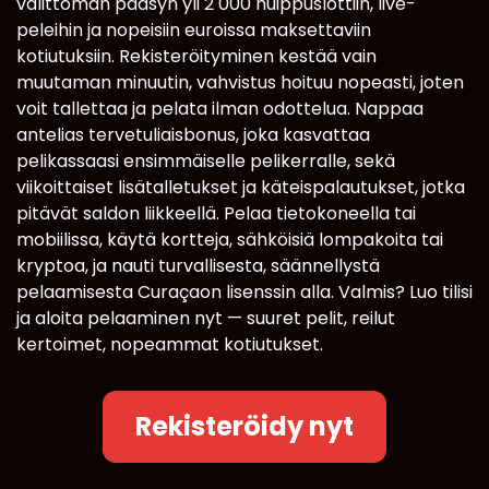
välittömän pääsyn yli 2 000 huippuslottiin, live-
peleihin ja nopeisiin euroissa maksettaviin
kotiutuksiin. Rekisteröityminen kestää vain
muutaman minuutin, vahvistus hoituu nopeasti, joten
voit tallettaa ja pelata ilman odottelua. Nappaa
antelias tervetuliaisbonus, joka kasvattaa
pelikassaasi ensimmäiselle pelikerralle, sekä
viikoittaiset lisätalletukset ja käteispalautukset, jotka
pitävät saldon liikkeellä. Pelaa tietokoneella tai
mobiilissa, käytä kortteja, sähköisiä lompakoita tai
kryptoa, ja nauti turvallisesta, säännellystä
pelaamisesta Curaçaon lisenssin alla. Valmis? Luo tilisi
ja aloita pelaaminen nyt — suuret pelit, reilut
kertoimet, nopeammat kotiutukset.
Rekisteröidy nyt