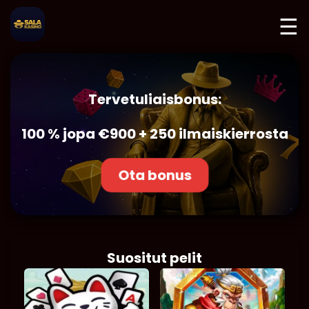
☰
Tervetuliaisbonus:
100 % jopa €900 + 250 ilmaiskierrosta
Ota bonus
Suositut pelit