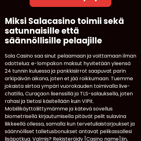
Miksi Salacasino toimii sekä
satunnaisille että
säännöllisille pelaajille
Sala Casino saa sinut pelaamaan ja voittamaan ilman
odottelua: e-lompakon maksut hyvitetään yleensä
24 tunnin kuluessa ja pankkisiirrot saapuvat parin
arkipäivän aikana, joten et jää roikkumaan. Tuemme
jokaista siirtoa ympäri vuorokauden toimivalla live-
chatilla, Curaçaon lisenssillä ja TLS-salauksella, joten
rahasi ja tietosi käsitellään kuin VIPit.
Mobiilikäyttöliittymämme ja kätevä sovellus
biometrisellä kirjautumisella pitävät pelit sulavina
liikkeellä ollessa, samalla kun tervetuliaistarjoukset ja
säännölliset talletusbonukset antavat pelikassallesi
lisäpotkua. Valmis? Rekisteröidy [Casino name]:iin,