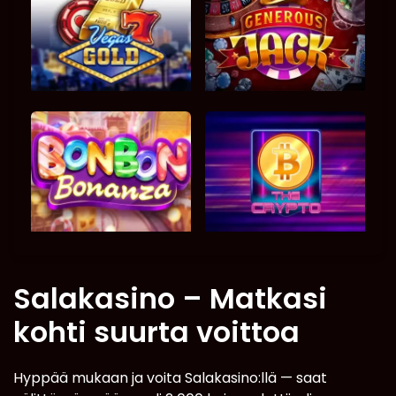
Salakasino – Matkasi
kohti suurta voittoa
Hyppää mukaan ja voita Salakasino:llä — saat