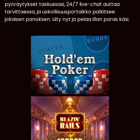
pyöräytykset taskussasi, 24/7 live-chat auttaa
tarvittaessa, ja uskollisuusportaikko palkitsee
jokaisen panoksen. Liity nyt ja pelaa illan paras käsi.