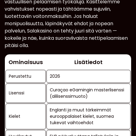
vastuullisen pelaamisen työkaluja. Käsittelemme
vahvistukset nopeasti ja tähtäämme sujuviin,
luotettaviin voitonmaksuihin. Jos haluat
monipuolisuutta, läpinäkyvät ehdot ja nopean
palvelun, Salakasino on tehty juuri sitä varten —
kokeile ja näe, kuinka suoraviivaista nettipelaamisen
pitäisi olla.
Ominaisuus
Lisätiedot
Perustettu
2026
Curaçao eGamingin masterlisenssi
Lisenssi
(alilisenssimuoto)
Englanti ja muut tärkeimmät
Kielet
eurooppalaiset kielet, suomea
tukevat vaihtoehdot