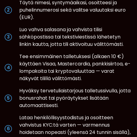
Täytä nimesi, syntymäaikasi, osoitteesi ja
puhelinnumerosi sekä valitse valuutaksi euro
(EUR).
Luo vahva salasana ja vahvista tilisi
sähköpostissa tai tekstiviestissä lähetetyn
linkin kautta, jotta tili aktivoituu välittömästi.
Tee ensimmäinen talletuksesi (alkaen 10 €)
käyttäen Visaa, Mastercardia, pankkisiirtoa, e-
lompakoita tai kryptovaluuttaa — varat
näkyvät tilillä välittömästi.
Hyväksy tervetuliaistarjous talletussivulla, jotta
bonusrahat tai pyöräytykset lisätään
automaattisesti.
Lataa henkilöllisyystodistus ja osoitteen
vahvistus KYC:tä varten — varmennus
hoidetaan nopeasti (yleensä 24 tunnin sisällä),