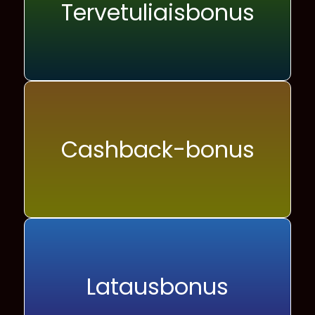
Tervetuliaisbonus
Cashback-bonus
Latausbonus