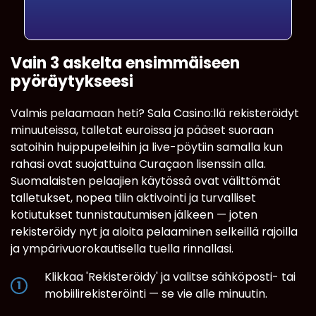
Vain 3 askelta ensimmäiseen
pyöräytykseesi
Valmis pelaamaan heti? Sala Casino:llä rekisteröidyt
minuuteissa, talletat euroissa ja pääset suoraan
satoihin huippupeleihin ja live-pöytiin samalla kun
rahasi ovat suojattuina Curaçaon lisenssin alla.
Suomalaisten pelaajien käytössä ovat välittömät
talletukset, nopea tilin aktivointi ja turvalliset
kotiutukset tunnistautumisen jälkeen — joten
rekisteröidy nyt ja aloita pelaaminen selkeillä rajoilla
ja ympärivuorokautisella tuella rinnallasi.
Klikkaa 'Rekisteröidy' ja valitse sähköposti- tai
mobiilirekisteröinti — se vie alle minuutin.