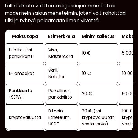
talletuksista välittömästi ja suojaamme tietosi
modernein salausmenetelmin, joten voit rahoittaa
tilisi ja ryhtyä pelaamaan ilman viivettä.
Maksutapa
Esimerkkejä
Minimitalletus
Maksim
Luotto- tai
Visa,
10 €
5 000 
pankkikortti
Mastercard
Skrill,
E-lompakot
10 €
10 000
Neteller
Pankkisiirto
Paikallinen
20 €
50 000
(SEPA)
pankkisiirto
Bitcoin,
20 € (tai
100 000
Kryptovaluutta
Ethereum,
kryptovaluutan
krypto
USDT
vasta-arvo)
vasta-