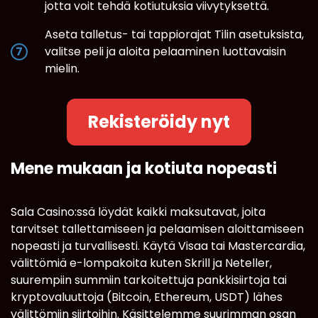
jotta voit tehdä kotiutuksia viivytyksettä.
Aseta talletus- tai tappiorajat Tilin asetuksista,
valitse peli ja aloita pelaaminen luottavaisin
mielin.
Rekisteröidy nyt
Mene mukaan ja kotiuta nopeasti
Sala Casino:ssä löydät kaikki maksutavat, joita
tarvitset tallettamiseen ja pelaamisen aloittamiseen
nopeasti ja turvallisesti. Käytä Visaa tai Mastercardia,
välittömiä e-lompakoita kuten Skrill ja Neteller,
suurempiin summiin tarkoitettuja pankkisiirtoja tai
kryptovaluuttoja (Bitcoin, Ethereum, USDT) lähes
välittömiin siirtoihin. Käsittelemme suurimman osan