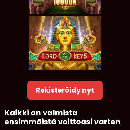
Rekisteröidy nyt
Kaikki on valmista
ensimmäistä voittoasi varten