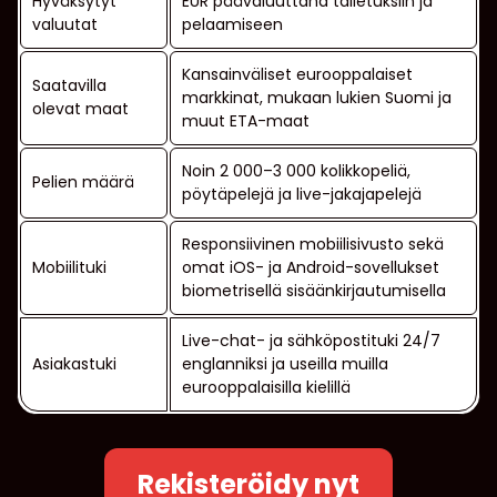
Hyväksytyt
EUR päävaluuttana talletuksiin ja
valuutat
pelaamiseen
Kansainväliset eurooppalaiset
Saatavilla
markkinat, mukaan lukien Suomi ja
olevat maat
muut ETA-maat
Noin 2 000–3 000 kolikkopeliä,
Pelien määrä
pöytäpelejä ja live-jakajapelejä
Responsiivinen mobiilisivusto sekä
Mobiilituki
omat iOS- ja Android-sovellukset
biometrisellä sisäänkirjautumisella
Live-chat- ja sähköpostituki 24/7
Asiakastuki
englanniksi ja useilla muilla
eurooppalaisilla kielillä
Rekisteröidy nyt